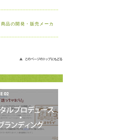
け商品の開発・販売メーカ