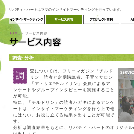
リバティ・ハートはママのインサイトマーケティングを行っています。
HOME
> サービス内容
査については、フリーマガジン「チルド
調
リン」読者と定期購読者、子育てサロン
「アトリエ*チルドリン」会員によるア
ンケートやグループインタビューを実施すること
が可能。
特に、「チルドリン」の読者ハガキによるアンケ
ートは、インサイトマーケティングを行う上で他
にはない、お役に立てる結果を出すことが可能で
す。
分析は調査結果をもとに、リバティ・ハートのオリジナル
け出します。