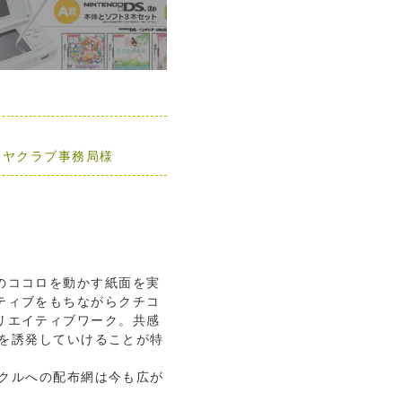
ーヤクラブ事務局様
のココロを動かす紙面を実
ティブをもちながらクチコ
リエイティブワーク。共感
を誘発していけることが特
クルへの配布網は今も広が