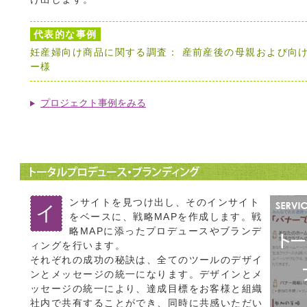
代表的な事例
妊産婦向け商品に関する調査： 産前産後の母親および向
ー様
プロジェクト事例をみる
ンサイトを見つけ出し、そのインサイト
イ
をベースに、戦略MAPを作成します。戦
略MAPに添ったプロデュースやブランデ
ィングを行います。
それぞれの成功の秘訣は、全てのツールのデザイ
ンとメッセージの統一になります。デザインとメ
ッセージの統一により、達成目標をお客様と組織
社内で共有することができ、同時に共感いただい