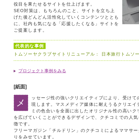
役目を果たせるサイトを仕上げます。
SEO対策は、もちろんのこと、サイトを立ち上
げた後どんどん活性化していくコンテンツととも
に、社内も気になる「応援したくなる」サイトを
ご提案します。
代表的な事例
トムソーヤクラブサイトリニューアル： 日本旅行トムソ
プロジェクト事例をみる
[紙面]
ッセージ性の強いクリエイティブにより、受けて
メ
現します。マスメディア媒体に耐えうるクリエイ
ミの色合いを全面に出したオリジナル性の高いク
を広げていくことができるデザインで、クチコミでの人気
徴です。
フリーマガジン「チルドリン」のクチコミによるママサー
りをみせています。