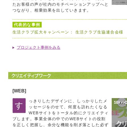
たお客様の声が社内のモチベーションアップへと
つながり、相乗効果を出していきます。
代表的な事例
生活クラブ拡大キャンペーン： 生活クラブ生協連合会様
プロジェクト事例をみる
[WEB]
っきりしたデザインに、しっかりしたメ
す
ッセージをのせて、何度も訪れたくなる
WEBサイトをトータル的にクリエイティ
ブします。事業全体の中でのWEBサイトの役割
を正しく把握し、余分な機能を削ぎ落とした必ず